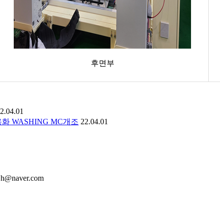
후면부
2.04.01
 공용화 WASHING MC개조
22.04.01
cjh@naver.com