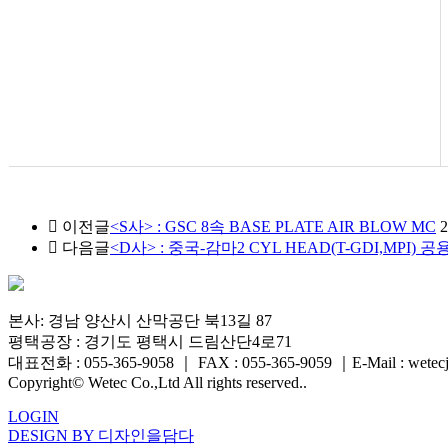
이전글
<S사> : GSC 8속 BASE PLATE AIR BLOW MC
2
다음글
<D사> : 중국-감마2 CYL HEAD(T-GDI,MPI)
본사: 경남 양산시 산막공단 북13길 87
평택공장 : 경기도 평택시 드림산단4로71
대표전화 : 055-365-9058
｜
FAX : 055-365-9059
｜
E-Mail : wete
Copyright© Wetec Co.,Ltd All rights reserved..
LOGIN
DESIGN BY 디자인을담다