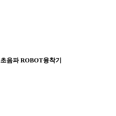
음재 초음파 ROBOT융착기