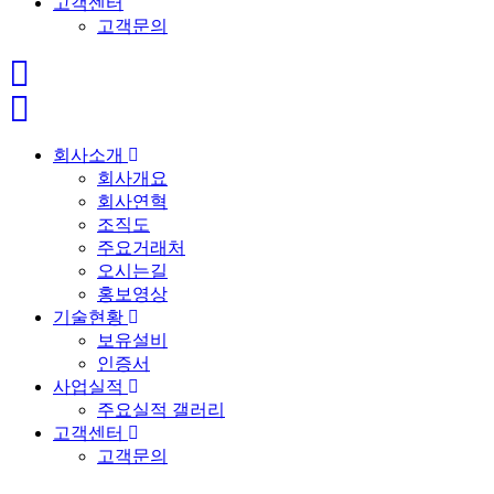
고객센터
고객문의
회사소개
회사개요
회사연혁
조직도
주요거래처
오시는길
홍보영상
기술현황
보유설비
인증서
사업실적
주요실적 갤러리
고객센터
고객문의