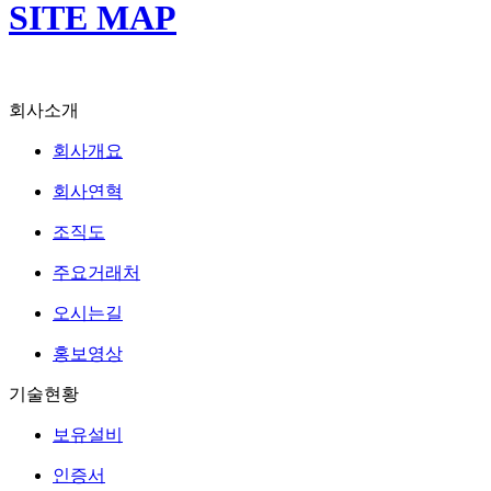
SITE MAP
회사소개
회사개요
회사연혁
조직도
주요거래처
오시는길
홍보영상
기술현황
보유설비
인증서