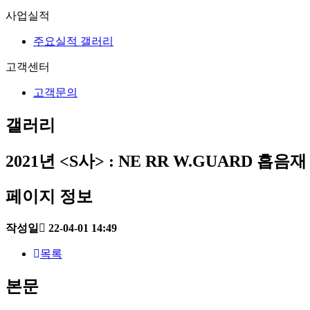
사업실적
주요실적 갤러리
고객센터
고객문의
갤러리
2021년
<S사> : NE RR W.GUARD 흡
페이지 정보
작성일
22-04-01 14:49
목록
본문